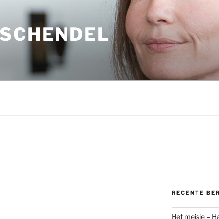
 SCHENDEL
RECENTE BE
Het meisje – H