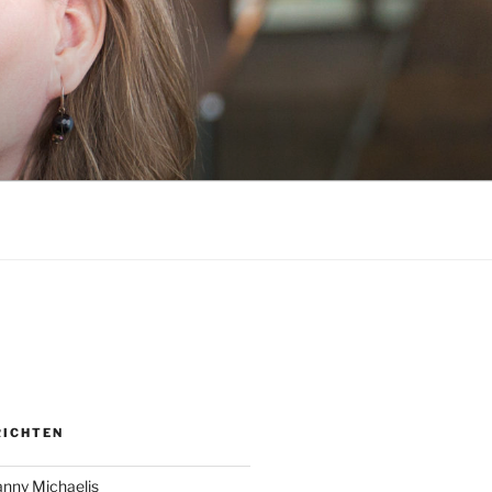
RICHTEN
anny Michaelis