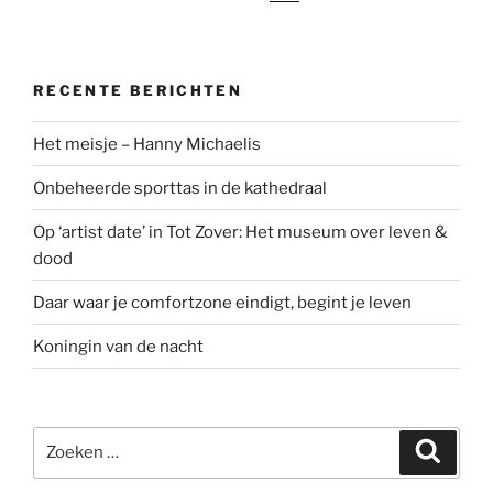
RECENTE BERICHTEN
Het meisje – Hanny Michaelis
Onbeheerde sporttas in de kathedraal
Op ‘artist date’ in Tot Zover: Het museum over leven &
dood
Daar waar je comfortzone eindigt, begint je leven
Koningin van de nacht
Zoeken
Zoeke
naar: