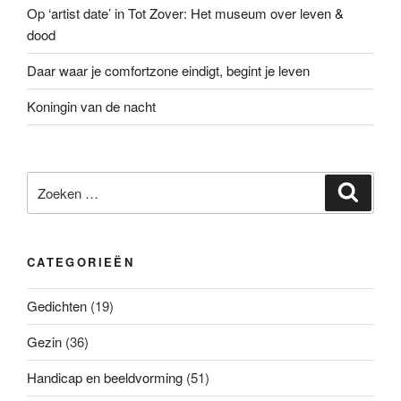
Op ‘artist date’ in Tot Zover: Het museum over leven &
dood
Daar waar je comfortzone eindigt, begint je leven
Koningin van de nacht
Zoeken
Zoeke
naar:
CATEGORIEËN
Gedichten
(19)
Gezin
(36)
Handicap en beeldvorming
(51)