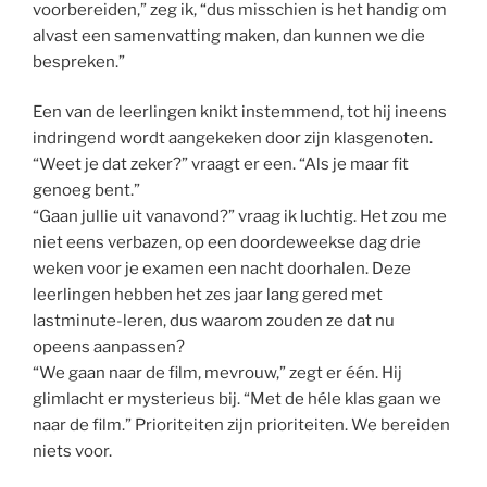
voorbereiden,” zeg ik, “dus misschien is het handig om
alvast een samenvatting maken, dan kunnen we die
bespreken.”
Een van de leerlingen knikt instemmend, tot hij ineens
indringend wordt aangekeken door zijn klasgenoten.
“Weet je dat zeker?” vraagt er een. “Als je maar fit
genoeg bent.”
“Gaan jullie uit vanavond?” vraag ik luchtig. Het zou me
niet eens verbazen, op een doordeweekse dag drie
weken voor je examen een nacht doorhalen. Deze
leerlingen hebben het zes jaar lang gered met
lastminute-leren, dus waarom zouden ze dat nu
opeens aanpassen?
“We gaan naar de film, mevrouw,” zegt er één. Hij
glimlacht er mysterieus bij. “Met de héle klas gaan we
naar de film.” Prioriteiten zijn prioriteiten. We bereiden
niets voor.