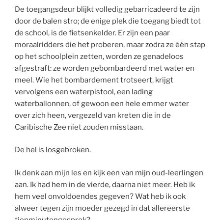
De toegangsdeur blijkt volledig gebarricadeerd te zijn
door de balen stro; de enige plek die toegang biedt tot
de school, is de fietsenkelder. Er zijn een paar
moraalridders die het proberen, maar zodra ze één stap
op het schoolplein zetten, worden ze genadeloos
afgestraft: ze worden gebombardeerd met water en
meel. Wie het bombardement trotseert, krijgt
vervolgens een waterpistool, een lading
waterballonnen, of gewoon een hele emmer water
over zich heen, vergezeld van kreten die in de
Caribische Zee niet zouden misstaan.
De hel is losgebroken.
Ik denk aan mijn les en kijk een van mijn oud-leerlingen
aan. Ik had hem in de vierde, daarna niet meer. Heb ik
hem veel onvoldoendes gegeven? Wat heb ik ook
alweer tegen zijn moeder gezegd in dat allereerste
tienminutengesprek?