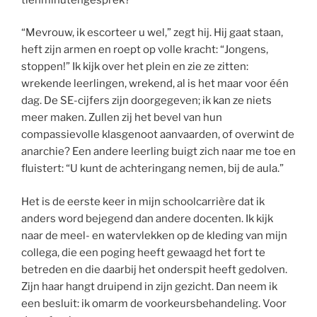
“Mevrouw, ik escorteer u wel,” zegt hij. Hij gaat staan,
heft zijn armen en roept op volle kracht: “Jongens,
stoppen!” Ik kijk over het plein en zie ze zitten:
wrekende leerlingen, wrekend, al is het maar voor één
dag. De SE-cijfers zijn doorgegeven; ik kan ze niets
meer maken. Zullen zij het bevel van hun
compassievolle klasgenoot aanvaarden, of overwint de
anarchie? Een andere leerling buigt zich naar me toe en
fluistert: “U kunt de achteringang nemen, bij de aula.”
Het is de eerste keer in mijn schoolcarrière dat ik
anders word bejegend dan andere docenten. Ik kijk
naar de meel- en watervlekken op de kleding van mijn
collega, die een poging heeft gewaagd het fort te
betreden en die daarbij het onderspit heeft gedolven.
Zijn haar hangt druipend in zijn gezicht. Dan neem ik
een besluit: ik omarm de voorkeursbehandeling. Voor