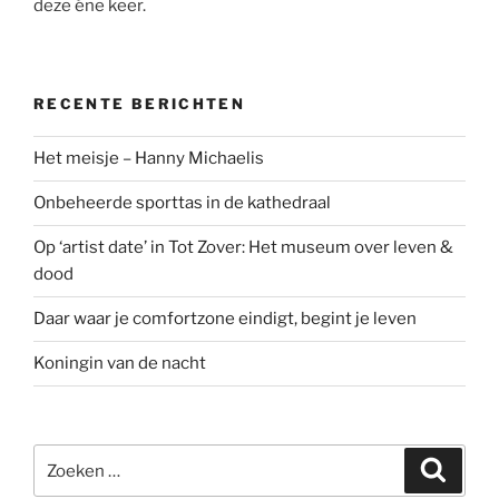
deze éne keer.
RECENTE BERICHTEN
Het meisje – Hanny Michaelis
Onbeheerde sporttas in de kathedraal
Op ‘artist date’ in Tot Zover: Het museum over leven &
dood
Daar waar je comfortzone eindigt, begint je leven
Koningin van de nacht
Zoeken
Zoeke
naar: