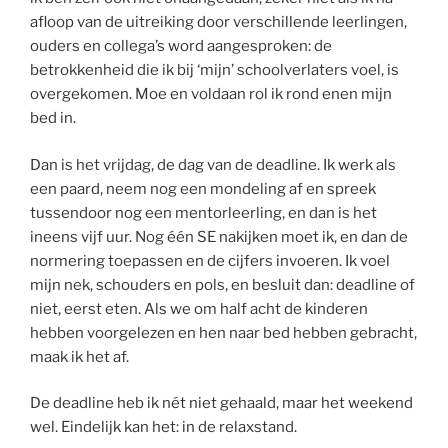
afloop van de uitreiking door verschillende leerlingen,
ouders en collega’s word aangesproken: de
betrokkenheid die ik bij ‘mijn’ schoolverlaters voel, is
overgekomen. Moe en voldaan rol ik rond enen mijn
bed in.
Dan is het vrijdag, de dag van de deadline. Ik werk als
een paard, neem nog een mondeling af en spreek
tussendoor nog een mentorleerling, en dan is het
ineens vijf uur. Nog één SE nakijken moet ik, en dan de
normering toepassen en de cijfers invoeren. Ik voel
mijn nek, schouders en pols, en besluit dan: deadline of
niet, eerst eten. Als we om half acht de kinderen
hebben voorgelezen en hen naar bed hebben gebracht,
maak ik het af.
De deadline heb ik nét niet gehaald, maar het weekend
wel. Eindelijk kan het: in de relaxstand.