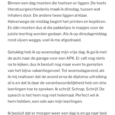
Binnen een dag moeten die toetsen er liggen. De toets
literatuurgeschiedenis maak ik dinsdag, tussen wat
inhalers door. De andere twee liggen al klaar.
Halverwege de middag begint het printen en kopiëren.
En dán moeten dus al die pakketjes in mapjes voor de
juiste leerling worden gedaan. Als ik op dinsdagmiddag
rond vijven wegga, voel ik me afgedraaid.
Gelukkig heb ik op woensdag mijn vrije dag. Ik ga ik met
de auto naar de garage voor een APK. Er valt nog niets
na te kijken, dus ik besluit nog maar even te genieten
van het bijna-vakantiegevoel. Tot woensdagavond, als
ik mij realiseer dat de avond erna de diploma-uitreiking
al is en dat ik daar de verantwoordelijkheid heb om drie
leerlingen toe te spreken. Ik schrijf. Schrap. Schrijf. De
speech is het hem nog niet helemaal. Perfect wil ik
hem hebben, een ode aan mijn leerlingen.
Ik besluit dat er morgen weer een dag is en ga naar bed.