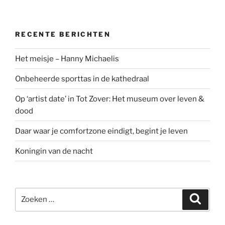
RECENTE BERICHTEN
Het meisje – Hanny Michaelis
Onbeheerde sporttas in de kathedraal
Op ‘artist date’ in Tot Zover: Het museum over leven &
dood
Daar waar je comfortzone eindigt, begint je leven
Koningin van de nacht
Zoeken
Zoeke
naar: