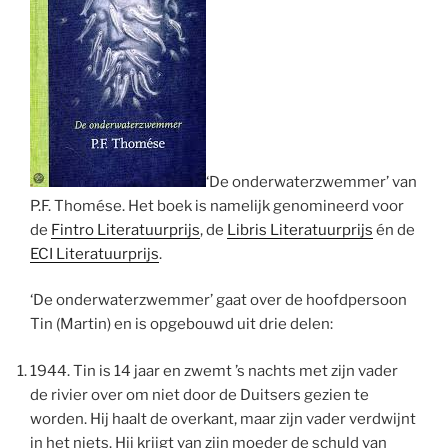
‘De onderwaterzwemmer’ van
P.F. Thomése. Het boek is namelijk genomineerd voor
de
Fintro Literatuurprijs
, de
Libris Literatuurprijs
én de
ECI Literatuurprijs
.
‘De onderwaterzwemmer’ gaat over de hoofdpersoon
Tin (Martin) en is opgebouwd uit drie delen:
1944. Tin is 14 jaar en zwemt ’s nachts met zijn vader
de rivier over om niet door de Duitsers gezien te
worden. Hij haalt de overkant, maar zijn vader verdwijnt
in het niets. Hij krijgt van zijn moeder de schuld van