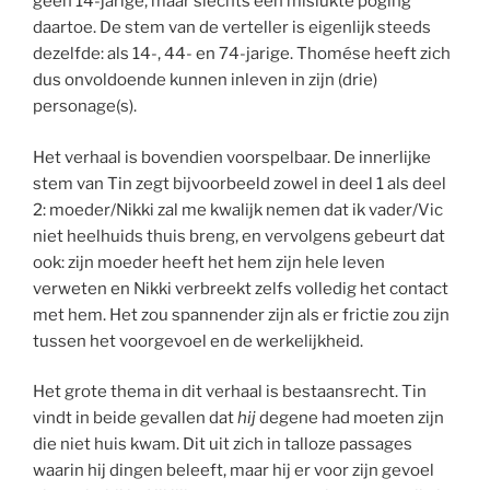
geen 14-jarige, maar slechts een mislukte poging
daartoe. De stem van de verteller is eigenlijk steeds
dezelfde: als 14-, 44- en 74-jarige. Thomése heeft zich
dus onvoldoende kunnen inleven in zijn (drie)
personage(s).
Het verhaal is bovendien voorspelbaar. De innerlijke
stem van Tin zegt bijvoorbeeld zowel in deel 1 als deel
2: moeder/Nikki zal me kwalijk nemen dat ik vader/Vic
niet heelhuids thuis breng, en vervolgens gebeurt dat
ook: zijn moeder heeft het hem zijn hele leven
verweten en Nikki verbreekt zelfs volledig het contact
met hem. Het zou spannender zijn als er frictie zou zijn
tussen het voorgevoel en de werkelijkheid.
Het grote thema in dit verhaal is bestaansrecht. Tin
vindt in beide gevallen dat
hij
degene had moeten zijn
die niet huis kwam. Dit uit zich in talloze passages
waarin hij dingen beleeft, maar hij er voor zijn gevoel