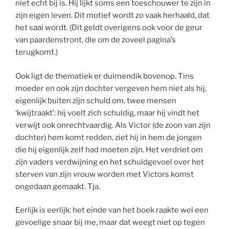
niet echt bij is. Hij lijkt soms een toeschouwer te zijn in
zijn eigen leven. Dit motief wordt zo vaak herhaald, dat
het saai wordt. (Dit geldt overigens ook voor de geur
van paardenstront, die om de zoveel pagina’s
terugkomt.)
Ook ligt de thematiek er duimendik bovenop. Tins
moeder en ook zijn dochter vergeven hem niet als hij,
eigenlijk buiten zijn schuld om, twee mensen
‘kwijtraakt’: hij voelt zich schuldig, maar hij vindt het
verwijt ook onrechtvaardig. Als Victor (de zoon van zijn
dochter) hem komt redden, ziet hij in hem de jongen
die hij eigenlijk zelf had moeten zijn. Het verdriet om
zijn vaders verdwijning en het schuldgevoel over het
sterven van zijn vrouw worden met Victors komst
ongedaan gemaakt. Tja.
Eerlijk is eerlijk: het einde van het boek raakte wel een
gevoelige snaar bij me, maar dat weegt niet op tegen