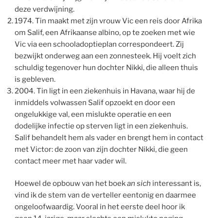
deze verdwijning.
1974. Tin maakt met zijn vrouw Vic een reis door Afrika
om Salif, een Afrikaanse albino, op te zoeken met wie
Vic via een schooladoptieplan correspondeert. Zij
bezwijkt onderweg aan een zonnesteek. Hij voelt zich
schuldig tegenover hun dochter Nikki, die alleen thuis
is gebleven.
2004. Tin ligt in een ziekenhuis in Havana, waar hij de
inmiddels volwassen Salif opzoekt en door een
ongelukkige val, een mislukte operatie en een
dodelijke infectie op sterven ligt in een ziekenhuis.
Salif behandelt hem als vader en brengt hem in contact
met Victor: de zoon van zijn dochter Nikki, die geen
contact meer met haar vader wil.
Hoewel de opbouw van het boek
an sich
interessant is,
vind ik de stem van de verteller eentonig en daarmee
ongeloofwaardig. Vooral in het eerste deel hoor ik