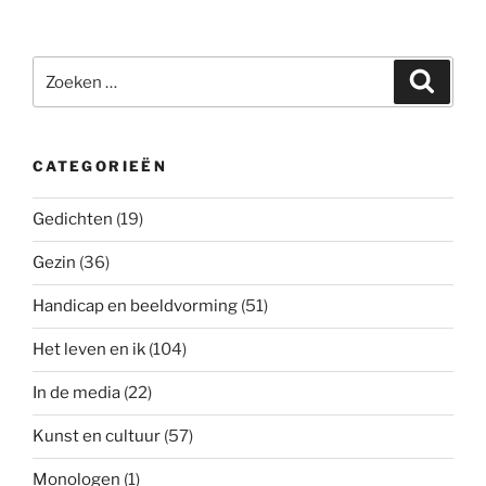
Zoeken
Zoeke
naar:
CATEGORIEËN
Gedichten
(19)
Gezin
(36)
Handicap en beeldvorming
(51)
Het leven en ik
(104)
In de media
(22)
Kunst en cultuur
(57)
Monologen
(1)