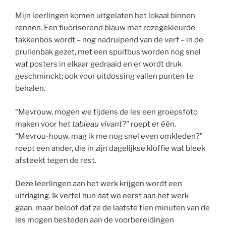
Mijn leerlingen komen uitgelaten het lokaal binnen
rennen. Een fluoriserend blauw met rozegekleurde
takkenbos wordt – nog nadruipend van de verf – in de
prullenbak gezet, met een spuitbus worden nog snel
wat posters in elkaar gedraaid en er wordt druk
geschminckt; ook voor uitdossing vallen punten te
behalen.
“Mevrouw, mogen we tijdens de les een groepsfoto
maken voor het
tableau vivant
?” roept er één.
“Mevrou-houw, mag ik me nog snel even omkleden?”
roept een ander, die in zijn dagelijkse kloffie wat bleek
afsteekt tegen de rest.
Deze leerlingen aan het werk krijgen wordt een
uitdaging. Ik vertel hun dat we eerst aan het werk
gaan, maar beloof dat ze de laatste tien minuten van de
les mogen besteden aan de voorbereidingen