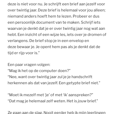
deze is niet voor nu. Je schrijft een brief aan jezelf voor
over twintig jaar. Deze brief is helemaal voor jou alleen;
niemand anders hoeft hem te lezen. Probeer er dus
een persoonlijk document van te maken. Schrijf iets
waarvan je denkt dat je er over twintig jaar nog wat aan
hebt. Een inzicht of een wijze les, iets over je dromen of
verlangens. De brief stop je in een envelop en
deze bewaar je. Je opent hem pas als je denkt dat de
tijd er rijp voor is.”
Een paar vragen volgen:
“Mag ik het op de computer doen?”
“Nee, want over twintig jaar zul je je handschrift
herkennen als dat van jezelf. Een getypte brief niet.”
“Moet ik mezelf met ‘je’ of met ‘ik’ aanspreken?”
“Dat mag je helemaal zelf weten. Het is
jouw
brief.”
Ze gaan aan de slag. Nooit eerder heb ik mijn leerlingen