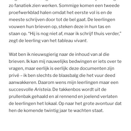
zo fanatiek zien werken. Sommige komen een tweede
proefwerkblad halen omdat het eerste vol is en de
meeste schrijven door tot de bel gaat. De leerlingen
vouwen hun brieven op, steken deze in hun tas en
staan op. “Hij is nog niet af, maar ik schrijf thuis verder,”
zegt de leerling van het
tableau vivant
.
Wat ben ik nieuwsgierig naar de inhoud van al die
brieven. Ik kan mij nauwelijks bedwingen er iets over te
vragen, maar eerlijk is eerlijk: deze documenten zijn
privé – ik ben slechts de blaasbalg die het vuur deed
aanwakkeren. Daarom wens mijn leerlingen maar een
succesvolle
Aristeia
. De takkenbos wordt uit de
prullenbak gehaald en al rennend en joelend verlaten
de leerlingen het lokaal. Op naar het grote avontuur dat
hen de komende twintig jaar te wachten staat.