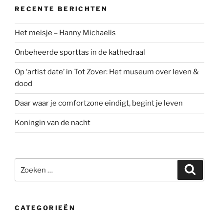
RECENTE BERICHTEN
Het meisje – Hanny Michaelis
Onbeheerde sporttas in de kathedraal
Op ‘artist date’ in Tot Zover: Het museum over leven &
dood
Daar waar je comfortzone eindigt, begint je leven
Koningin van de nacht
Zoeken
Zoeke
naar:
CATEGORIEËN