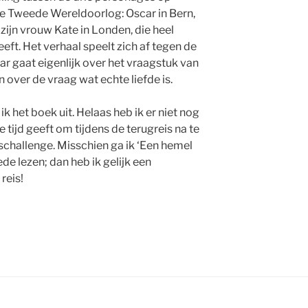
de Tweede Wereldoorlog: Oscar in Bern,
 zijn vrouw Kate in Londen, die heel
ft. Het verhaal speelt zich af tegen de
r gaat eigenlijk over het vraagstuk van
 over de vraag wat echte liefde is.
ik het boek uit. Helaas heb ik er niet nog
ijd geeft om tijdens de terugreis na te
challenge. Misschien ga ik ‘Een hemel
de lezen; dan heb ik gelijk een
reis!