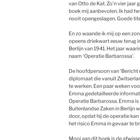
van Otto de Kat. Zo’n vier jaar 
boek mij aanbevolen. Ik had h
nooit opengeslagen. Goede tite
En zo waande ik mij op een zon
opeens driekwart eeuw terug in d
Berlijn van 1941. Het jaar waar
naam ‘Operatie Barbarossa’.
De hoofdpersoon van ‘Bericht ui
diplomaat die vanuit Zwitserla
te werken. Een paar weken voor 
Emma gedetailleerde informati
Operatie Barbarossa. Emma is g
Buitenlandse Zaken in Berlijn w
door, opdat hij de operatie kan
het risico Emma in gevaar te 
Mooi aan dit boek is de afwiss