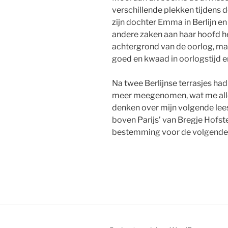
verschillende plekken tijdens 
zijn dochter Emma in Berlijn en
andere zaken aan haar hoofd hee
achtergrond van de oorlog, maa
goed en kwaad in oorlogstijd en
Na twee Berlijnse terrasjes had 
meer meegenomen, wat me alle t
denken over mijn volgende lees
boven Parijs’ van Bregje Hofste
bestemming voor de volgende 