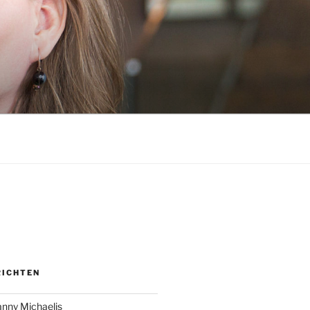
RICHTEN
anny Michaelis