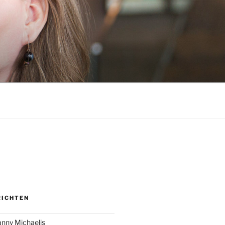
RICHTEN
anny Michaelis