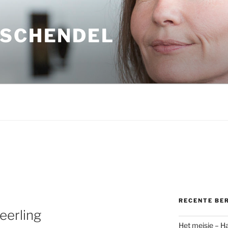
 SCHENDEL
RECENTE BE
eerling
Het meisje – H