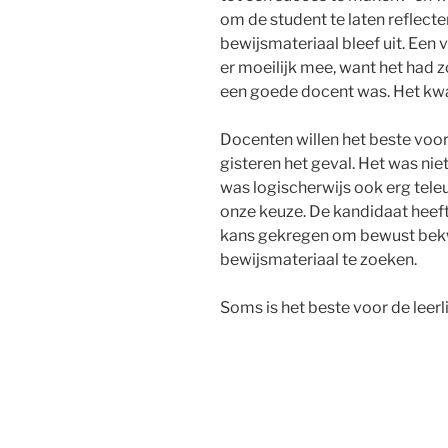
om de student te laten reflect
bewijsmateriaal bleef uit. Ee
er moeilijk mee, want het had
een goede docent was. Het kwam
Docenten willen het beste voor
gisteren het geval. Het was niet
was logischerwijs ook erg teleu
onze keuze. De kandidaat heeft 
kans gekregen om bewust bek
bewijsmateriaal te zoeken.
Soms is het beste voor de leer