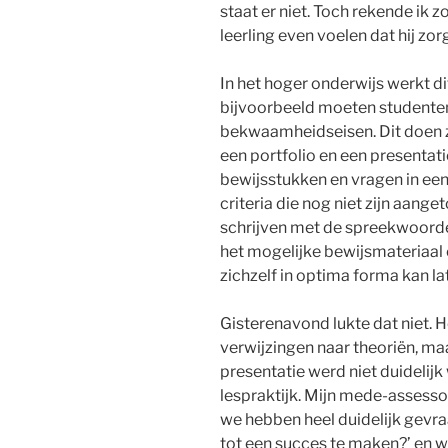
staat er niet. Toch rekende ik
leerling even voelen dat hij zo
In het hoger onderwijs werkt d
bijvoorbeeld moeten studenten
bekwaamheidseisen. Dit doen z
een portfolio en een presentat
bewijsstukken en vragen in een
criteria die nog niet zijn aange
schrijven met de spreekwoordel
het mogelijke bewijsmateriaal o
zichzelf in optima forma kan lat
Gisterenavond lukte dat niet. H
verwijzingen naar theoriën, ma
presentatie werd niet duidelijk 
lespraktijk. Mijn mede-assesso
we hebben heel duidelijk gevra
tot een succes te maken?’ en 