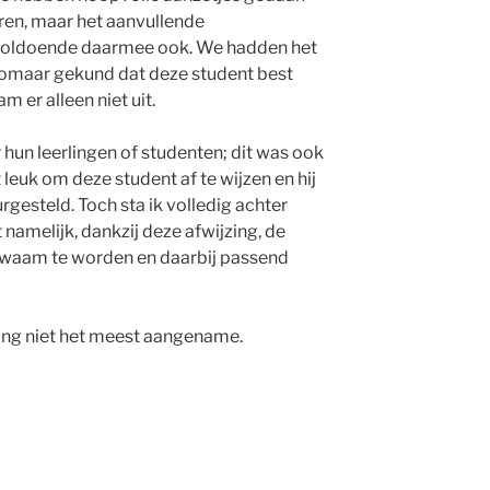
eren, maar het aanvullende
n voldoende daarmee ook. We hadden het
 zomaar gekund dat deze student best
 er alleen niet uit.
 hun leerlingen of studenten; dit was ook
 leuk om deze student af te wijzen en hij
rgesteld. Toch sta ik volledig achter
namelijk, dankzij deze afwijzing, de
waam te worden en daarbij passend
ling niet het meest aangename.